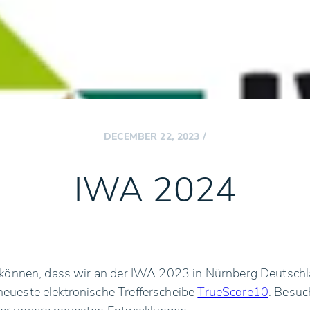
DECEMBER 22, 2023
/
IWA 2024
u können, dass wir an der IWA 2023 in Nürnberg Deutsch
eueste elektronische Trefferscheibe
TrueScore10
. Besuc