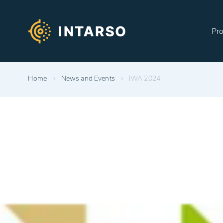
Pr
Home
News and Events
IWA 2024