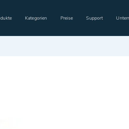
odukte
Kategorien
Preise
Support
Unter